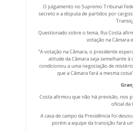
O julgamento no Supremo Tribunal Fede
secreto e a disputa de partidos por cargo
Transiç
Questionado sobre o tema, Rui Costa afirm
votação na Câmara e 
"A votação na Câmara, o presidente espera
atitude da Câmara seja semelhante 
condicionou a uma negociação de mistérios
que a Câmara fará a mesma coisa",
Gran
Costa afirmou que não há previsão, nos p
oficial da
A casa de campo da Presidência foi desoc
porém a equipe da transição fará uma