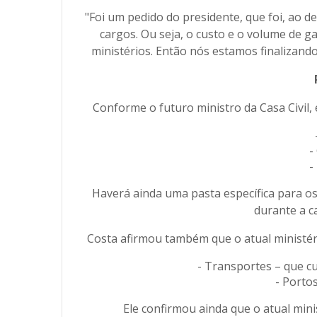
"Foi um pedido do presidente, que foi, ao 
cargos. Ou seja, o custo e o volume de 
ministérios. Então nós estamos finalizando
Conforme o futuro ministro da Casa Civil, e
-
-
Haverá ainda uma pasta específica para os
durante a c
Costa afirmou também que o atual ministéri
- Transportes – que cu
- Porto
Ele confirmou ainda que o atual mi