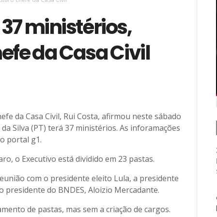
37 ministérios,
efe da Casa Civil
efe da Casa Civil, Rui Costa, afirmou neste sábado
 da Silva (PT) terá 37 ministérios. As inforamações
o portal g1.
ro, o Executivo está dividido em 23 pastas.
eunião com o presidente eleito Lula, a presidente
uro presidente do BNDES, Aloizio Mercadante.
ento de pastas, mas sem a criação de cargos.