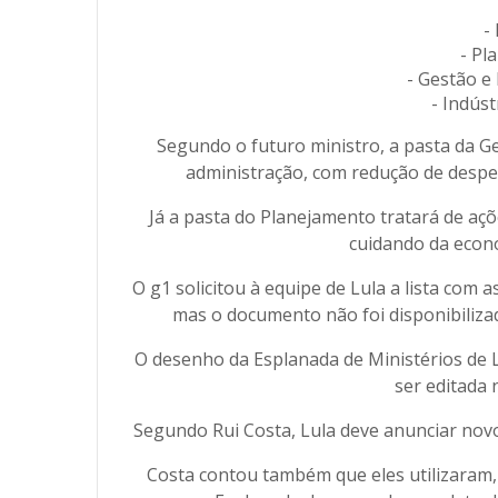
-
- Pl
- Gestão e
- Indús
Segundo o futuro ministro, a pasta da Ge
administração, com redução de despes
Já a pasta do Planejamento tratará de aç
cuidando da econo
O g1 solicitou à equipe de Lula a lista com 
mas o documento não foi disponibilizad
O desenho da Esplanada de Ministérios de L
ser editada 
Segundo Rui Costa, Lula deve anunciar nov
Costa contou também que eles utilizaram,