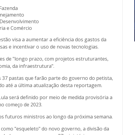
 Fazenda
anejamento
 Desenvolvimento
tria e Comércio
stão visa a aumentar a eficiência dos gastos da
as e incentivar o uso de novas tecnologias.
ões de "longo prazo, com projetos estruturantes,
mia, da infraestrutura".
as 37 pastas que farão parte do governo do petista,
o até a última atualização desta reportagem.
ula será definido por meio de medida provisória a
no começo de 2023.
os futuros ministros ao longo da próxima semana.
 como "esqueleto" do novo governo, a divisão da