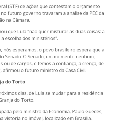
ral (STF) de ações que contestam o orçamento
s no futuro governo travaram a análise da PEC da
ão na Câmara.
ou que Lula "não quer misturar as duas coisas: a
a escolha dos ministérios".
, nós esperamos, o povo brasileiro espera que a
à do Senado. O Senado, em momento nenhum,
 ou de cargos, e temos a confiança, a crença, de
 afirmou o futuro ministro da Casa Civil.
ja do Torto
róximos dias, de Lula se mudar para a residência
 Granja do Torto.
upada pelo ministro da Economia, Paulo Guedes,
 vistoria no imóvel, localizado em Brasília.