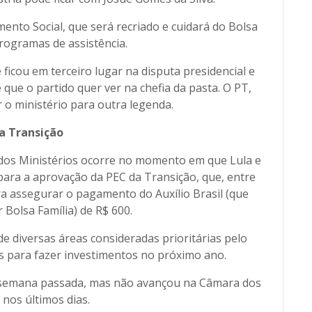
ento Social, que será recriado e cuidará do Bolsa
programas de assistência.
cou em terceiro lugar na disputa presidencial e
que o partido quer ver na chefia da pasta. O PT,
r o ministério para outra legenda.
a Transição
dos Ministérios ocorre no momento em que Lula e
ara a aprovação da PEC da Transição, que, entre
ra assegurar o pagamento do Auxílio Brasil (que
 Bolsa Família) de R$ 600.
diversas áreas consideradas prioritárias pelo
os para fazer investimentos no próximo ano.
a semana passada, mas não avançou na Câmara dos
nos últimos dias.