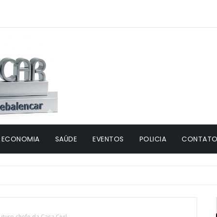
ECONOMIA
SAÚDE
EVENTOS
POLICIA
CONTATO 
uturo chefe da Casa Civil