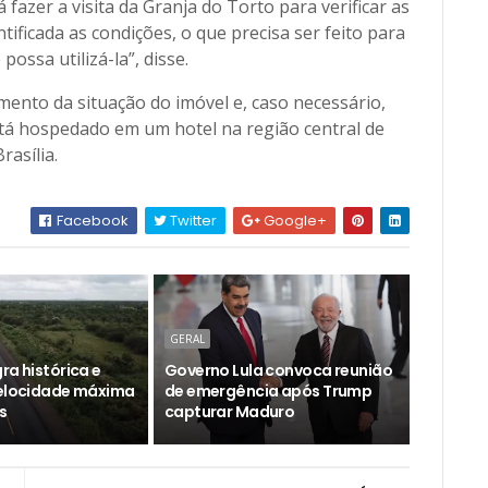
 fazer a visita da Granja do Torto para verificar as
tificada as condições, o que precisa ser feito para
possa utilizá-la”, disse.
mento da situação do imóvel e, caso necessário,
stá hospedado em um hotel na região central de
Brasília.
Facebook
Twitter
Google+
GERAL
ra histórica e
Governo Lula convoca reunião
velocidade máxima
de emergência após Trump
s
capturar Maduro