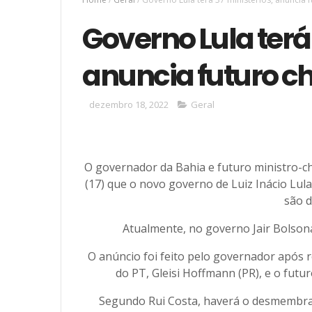
Governo Lula terá 
anuncia futuro ch
dezembro 18, 2022
Geral
O governador da Bahia e futuro ministro-ch
(17) que o novo governo de Luiz Inácio Lula
são d
Atualmente, no governo Jair Bolsona
O anúncio foi feito pelo governador após r
do PT, Gleisi Hoffmann (PR), e o fut
Segundo Rui Costa, haverá o desmembram