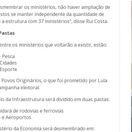
desmembrar os ministérios, não haver ampliação de
gastos se manter independente da quantidade de
 a estrutura com 37 ministérios", disse Rui Costa.
Pastas
ntre os ministérios que voltarão a existir, estão:
- Pesca
 Cidades
 Esporte
 Povos Originários, o que foi prometido por Lula
ampanha eleitoral.
o da Infraestrutura será dividido em duas pastas:
idará de rodovias e ferrovias
s e Aeroportos
nistério da Economia será desmembrado em: