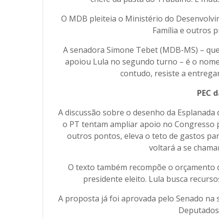
O MDB pleiteia o Ministério do Desenvolvim
Família e outros 
A senadora Simone Tebet (MDB-MS) – que fi
apoiou Lula no segundo turno – é o nome 
contudo, resiste a entrega
PEC d
A discussão sobre o desenho da Esplanada 
o PT tentam ampliar apoio no Congresso p
outros pontos, eleva o teto de gastos pa
voltará a se chamar
O texto também recompõe o orçamento de 
presidente eleito. Lula busca recurs
A proposta já foi aprovada pelo Senado n
Deputados 