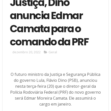
Justiça, Dino
anuncia Edmar
Camata para o
comando da PRF
dezembro 20, 2022
Geral
O futuro ministro da Justiça e Segurança Pública
do governo Lula, Flávio Dino (PSB), anunciou
nesta terça-feira (20) que o diretor-geral da
Polícia Rodoviária Federal (PRF) do novo governo
será Edmar Moreira Camata. Ele assumirá o
cargo em janeiro.