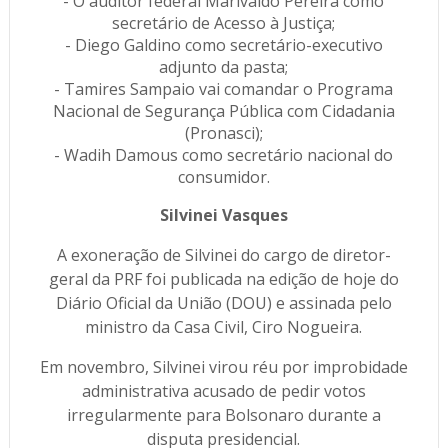
- O auditor federal Marivaldo Pereira como
secretário de Acesso à Justiça;
- Diego Galdino como secretário-executivo
adjunto da pasta;
- Tamires Sampaio vai comandar o Programa
Nacional de Segurança Pública com Cidadania
(Pronasci);
- Wadih Damous como secretário nacional do
consumidor.
Silvinei Vasques
A exoneração de Silvinei do cargo de diretor-
geral da PRF foi publicada na edição de hoje do
Diário Oficial da União (DOU) e assinada pelo
ministro da Casa Civil, Ciro Nogueira.
Em novembro, Silvinei virou réu por improbidade
administrativa acusado de pedir votos
irregularmente para Bolsonaro durante a
disputa presidencial.