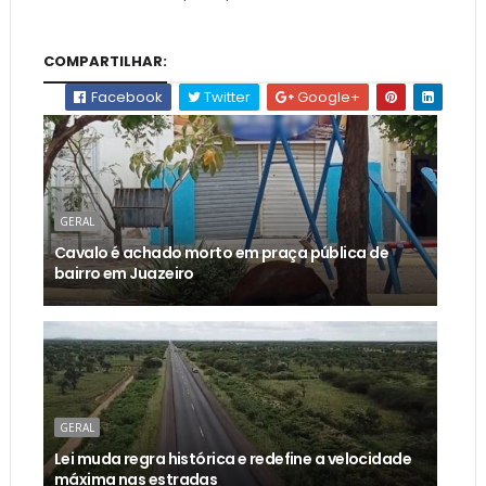
COMPARTILHAR:
Facebook
Twitter
Google+
GERAL
Cavalo é achado morto em praça pública de
bairro em Juazeiro
GERAL
Lei muda regra histórica e redefine a velocidade
máxima nas estradas