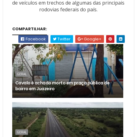
de veículos em trechos de algumas das principais
rodovias federais do país.
COMPARTILHAR:
Facebook
Twitter
Google+
GERAL
Cavalo é achado morto em praça pública de
bairro em Juazeiro
GERAL