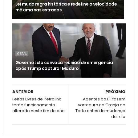
Lei muda regra histórica e redefine a velocidade
máxima nas estradas
GERAL
Governo Lula convoca reunião de emergência
após Trump capturar Maduro
ANTERIOR
PRÓXIMO
Feiras Livres de Petrolina
Agentes da PF fazem
terão funcionamento
varredura na Granja do
alterado neste fim de ano
Torto antes da mudança
de Lula