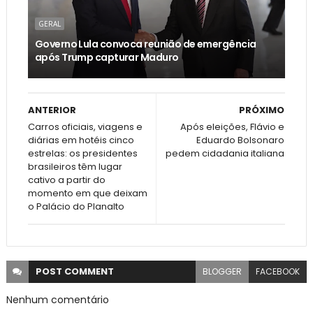
GERAL
Governo Lula convoca reunião de emergência
após Trump capturar Maduro
ANTERIOR
PRÓXIMO
Carros oficiais, viagens e
Após eleições, Flávio e
diárias em hotéis cinco
Eduardo Bolsonaro
estrelas: os presidentes
pedem cidadania italiana
brasileiros têm lugar
cativo a partir do
momento em que deixam
o Palácio do Planalto
POST
COMMENT
BLOGGER
FACEBOOK
Nenhum comentário