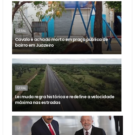
GERAL
Cavalo é achado morto em praça pública de
bairro em Juazeiro
GERAL
Lei muda regra histórica e redefine a velocidade
máxima nas estradas