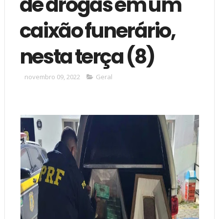
de drogas em um
caixão funerário,
nesta terça (8)
novembro 09, 2022
Geral