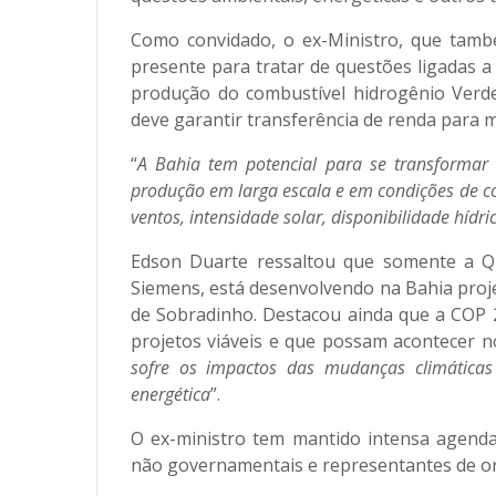
Como convidado, o ex-Ministro, que tamb
presente para tratar de questões ligadas 
produção do combustível hidrogênio Verde,
deve garantir transferência de renda para m
“
A Bahia tem potencial para se transformar
produção em larga escala e em condições de c
ventos, intensidade solar, disponibilidade hídric
Edson Duarte ressaltou que somente a Q
Siemens, está desenvolvendo na Bahia proje
de Sobradinho. Destacou ainda que a COP 
projetos viáveis e que possam acontecer n
sofre os impactos das mudanças climáticas
energética
”.
O ex-ministro tem mantido intensa agend
não governamentais e representantes de or