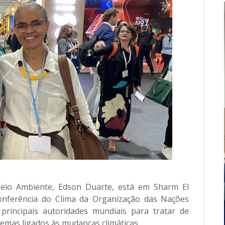
Meio Ambiente, Edson Duarte, está em Sharm El
conferência do Clima da Organização das Nações
rincipais autoridades mundiais para tratar de
temas ligados às mudanças climáticas.