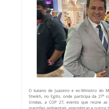
O baiano de Juazeiro e ex-Ministro do 
Sheikh, no Egito, onde participa da 27ª 
Unidas, a COP 27, evento que reúne as p
questões ambientais, energéticas e outros 