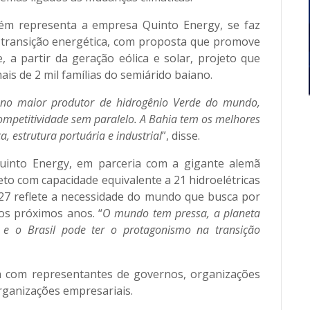
ém representa a empresa Quinto Energy, se faz
a transição energética, com proposta que promove
 a partir da geração eólica e solar, projeto que
ais de 2 mil famílias do semiárido baiano.
 no maior produtor de hidrogênio Verde do mundo,
ompetitividade sem paralelo. A Bahia tem os melhores
a, estrutura portuária e industrial
”, disse.
uinto Energy, em parceria com a gigante alemã
to com capacidade equivalente a 21 hidroelétricas
27 reflete a necessidade do mundo que busca por
os próximos anos. “
O mundo tem pressa, a planeta
 e o Brasil pode ter o protagonismo na transição
a com representantes de governos, organizações
ganizações empresariais.