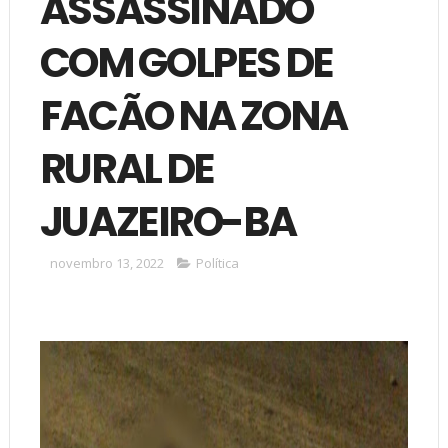
ASSASSINADO
COM GOLPES DE
FACÃO NA ZONA
RURAL DE
JUAZEIRO-BA
novembro 13, 2022
Política