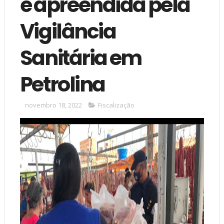
é apreendida pela
Vigilância
Sanitária em
Petrolina
novembro 18, 2022
Fiscalização