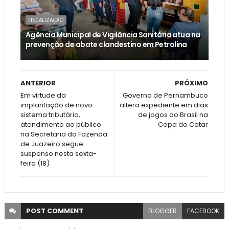
FISCALIZAÇÃO
Agência Municipal de Vigilância Sanitária atua na
prevenção de abate clandestino em Petrolina
ANTERIOR
PRÓXIMO
Em virtude da
Governo de Pernambuco
implantação de novo
altera expediente em dias
sistema tributário,
de jogos do Brasil na
atendimento ao público
Copa do Catar
na Secretaria da Fazenda
de Juazeiro segue
suspenso nesta sexta-
feira (18)
POST
COMMENT
BLOGGER
FACEBOOK