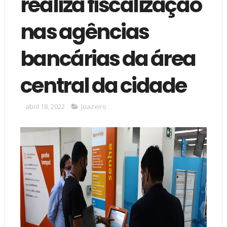
realiza fiscalização
nas agências
bancárias da área
central da cidade
abril 18, 2022
Juazeiro