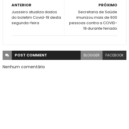
ANTERIOR
PRÓXIMO
Juazeiro atualiza dados
Secretaria de Saúde
do boletim Covid-19 desta
imunizou mais de 600
segunda-feira
pessoas contra a COVID-
19 durante feriado
POST
COMMENT
BLOGGER
FACEBOOK
Nenhum comentário