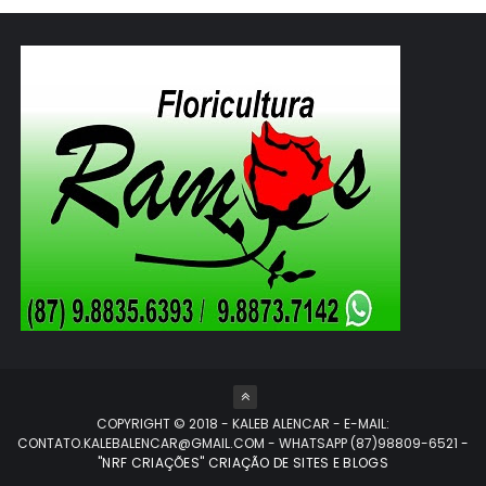
COPYRIGHT © 2018 - KALEB ALENCAR - E-MAIL:
CONTATO.KALEBALENCAR@GMAIL.COM - WHATSAPP (87)98809-6521
-
"NRF CRIAÇÕES" CRIAÇÃO DE SITES E BLOGS