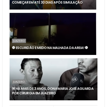
COMEÇAR EM ATÉ 30 DIAS APÓS SIMULAÇÃO
JUAZEIRO
🛑 ESCURIDÃO E MEDO NA MALHADA DA AREIA! 🛑
JUAZEIRO
🚨 HÁ MAIS DE 3 ANOS, DONA MARIA JOSÉ AGUARDA
POR CIRURGIA EM JUAZEIRO