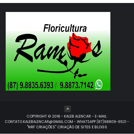
COPYRIGHT © 2018 - KALEB ALENCAR - E-MAIL:
CONTATO.KALEBALENCAR@GMAIL.COM - WHATSAPP (87)98809-6521
-
"NRF CRIAÇÕES" CRIAÇÃO DE SITES E BLOGS