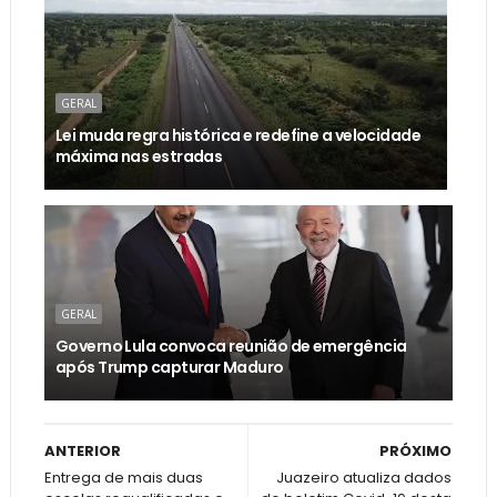
GERAL
Lei muda regra histórica e redefine a velocidade
máxima nas estradas
GERAL
Governo Lula convoca reunião de emergência
após Trump capturar Maduro
ANTERIOR
PRÓXIMO
Entrega de mais duas
Juazeiro atualiza dados