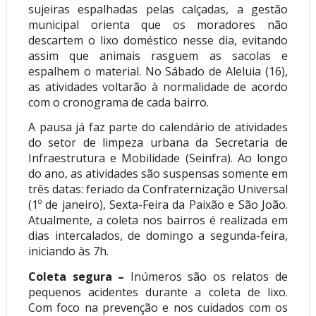
sujeiras espalhadas pelas calçadas, a gestão
municipal orienta que os moradores não
descartem o lixo doméstico nesse dia, evitando
assim que animais rasguem as sacolas e
espalhem o material. No Sábado de Aleluia (16),
as atividades voltarão à normalidade de acordo
com o cronograma de cada bairro.
A pausa já faz parte do calendário de atividades
do setor de limpeza urbana da Secretaria de
Infraestrutura e Mobilidade (Seinfra). Ao longo
do ano, as atividades são suspensas somente em
três datas: feriado da Confraternização Universal
(1º de janeiro), Sexta-Feira da Paixão e São João.
Atualmente, a coleta nos bairros é realizada em
dias intercalados, de domingo a segunda-feira,
iniciando às 7h.
Coleta segura –
Inúmeros são os relatos de
pequenos acidentes durante a coleta de lixo.
Com foco na prevenção e nos cuidados com os