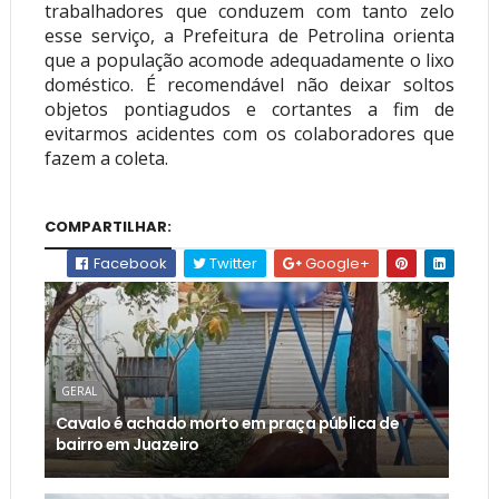
trabalhadores que conduzem com tanto zelo
esse serviço, a Prefeitura de Petrolina orienta
que a população acomode adequadamente o lixo
doméstico. É recomendável não deixar soltos
objetos pontiagudos e cortantes a fim de
evitarmos acidentes com os colaboradores que
fazem a coleta.
COMPARTILHAR:
Facebook
Twitter
Google+
GERAL
Cavalo é achado morto em praça pública de
bairro em Juazeiro