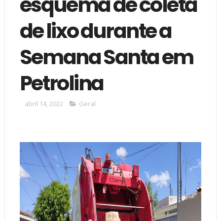
esquema de coleta
de lixo durante a
Semana Santa em
Petrolina
abril 14, 2022
Geral