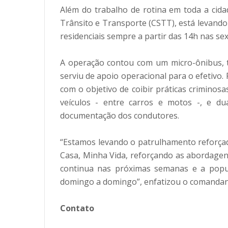
Além do trabalho de rotina em toda a cida
Trânsito e Transporte (CSTT), está levand
residenciais sempre a partir das 14h nas se
A operação contou com um micro-ônibus, tr
serviu de apoio operacional para o efetivo.
com o objetivo de coibir práticas criminos
veículos - entre carros e motos -, e dua
documentação dos condutores.
“Estamos levando o patrulhamento reforçad
Casa, Minha Vida, reforçando as abordagens
continua nas próximas semanas e a popul
domingo a domingo”, enfatizou o comandan
Contato