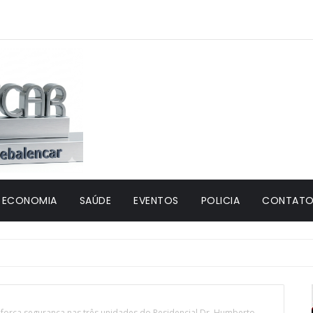
ECONOMIA
SAÚDE
EVENTOS
POLICIA
CONTATO 
eforça segurança nas três unidades do Residencial Dr. Humberto