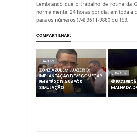
Lembrando que o trabalho de rotina da Gua
normalmente, 24 horas por dia, em toda a c
para os números (74) 3611-9880 ou 153.
COMPARTILHAR:
JUAZEIRO
ZONZ AZUL EM JUAZEIRO:
JUAZEIRO
IMPLANTAÇÃO DEVE COMEÇAR
EM ATÉ 30 DIAS APÓS
🛑 ESCURIDÃ
SIMULAÇÃO
MALHADA DA 