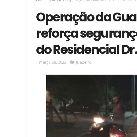
Operação da Guar
reforça seguranç
do Residencial D
março 28, 2022
Juazeiro