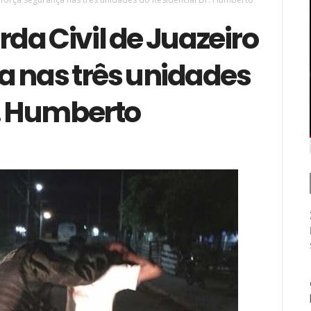
da Civil de Juazeiro
a nas três unidades
r. Humberto