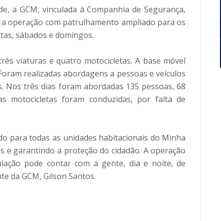
de, a GCM, vinculada à Companhia de Segurança, 
o a operação com patrulhamento ampliado para os 
xtas, sábados e domingos. 
ês viaturas e quatro motocicletas. A base móvel 
 Foram realizadas abordagens a pessoas e veículos 
as. Nos três dias foram abordadas 135 pessoas, 68 
s motocicletas foram conduzidas, por falta de 
o para todas as unidades habitacionais do Minha 
 e garantindo a proteção do cidadão. A operação 
ação pode contar com a gente, dia e noite, de 
te da GCM, Gilson Santos.