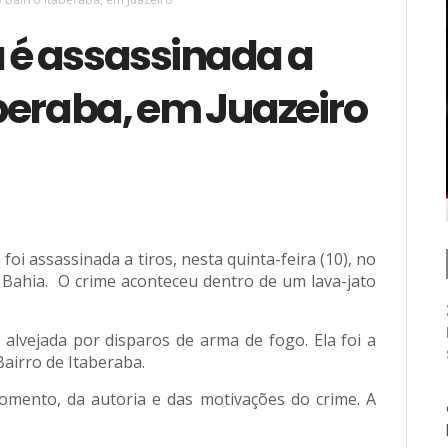
a é assassinada a
aberaba, em Juazeiro
foi assassinada a tiros, nesta quinta-feira (10), no
 Bahia. O crime aconteceu dentro de um lava-jato
alvejada por disparos de arma de fogo. Ela foi a
airro de Itaberaba.
mento, da autoria e das motivações do crime. A