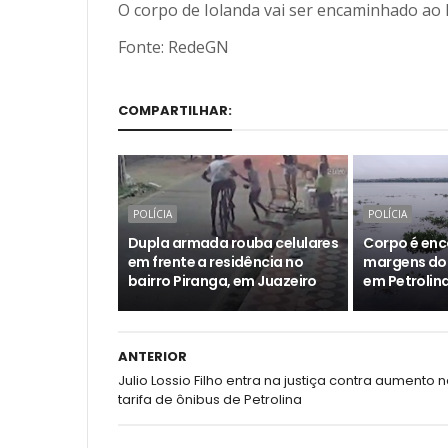
O corpo de Iolanda vai ser encaminhado ao 
Fonte: RedeGN
COMPARTILHAR:
POLÍCIA
POLÍCIA
Dupla armada rouba celulares
Corpo é enc
em frente a residência no
margens do 
bairro Piranga, em Juazeiro
em Petrolin
ANTERIOR
Julio Lossio Filho entra na justiça contra aumento 
tarifa de ônibus de Petrolina