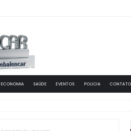
ECONOMIA
SAÚDE
EVENTOS
POLICIA
CONTATO 
o bairro Itaberaba, em Juazeiro