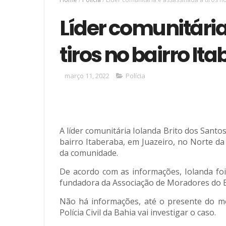
Líder comunitári
tiros no bairro It
março 11, 2022
Polícia
A líder comunitária Iolanda Brito dos Santos 
bairro Itaberaba, em Juazeiro, no Norte da
da comunidade.
De acordo com as informações, Iolanda foi 
fundadora da Associação de Moradores do B
Não há informações, até o presente do mo
Polícia Civil da Bahia vai investigar o caso.