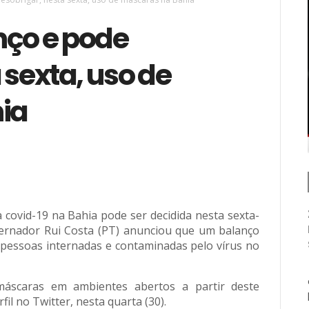
nço e pode
 sexta, uso de
ia
covid-19 na Bahia pode ser decidida nesta sexta-
overnador Rui Costa (PT) anunciou que um balanço
 pessoas internadas e contaminadas pelo vírus no
máscaras em ambientes abertos a partir deste
il no Twitter, nesta quarta (30).