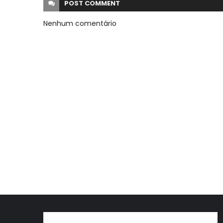
POST
COMMENT
Nenhum comentário