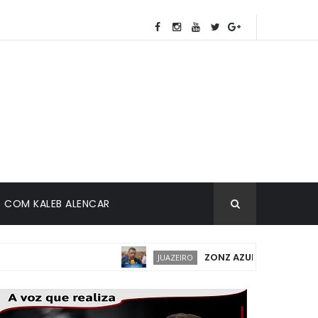
COM KALEB ALENCAR
ZONZ AZUL EM JUAZEIRO: IM
JUAZEIRO