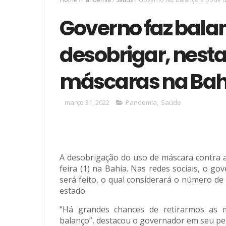
Governo faz bala
desobrigar, nesta
máscaras na Bah
março 31, 2022
Pandemia
,
Saúde
A desobrigação do uso de máscara contra a 
feira (1) na Bahia. Nas redes sociais, o g
será feito, o qual considerará o número de
estado.
“Há grandes chances de retirarmos as 
balanço”, destacou o governador em seu perf