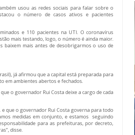
também usou as redes sociais para falar sobre o
estacou o número de casos ativos e pacientes
aminados e 110 pacientes na UTI. O coronavírus
estão mais testando, logo, o número é ainda maior.
s baixem mais antes de desobrigarmos o uso de
asil), já afirmou que a capital está preparada para
to em ambientes abertos e fechados.
u que o governador Rui Costa deixe a cargo de cada
, e que o governador Rui Costa governa para todo
mamos medidas em conjunto, e estamos seguindo
responsabilidade para as prefeituras, por decreto,
s”, disse.