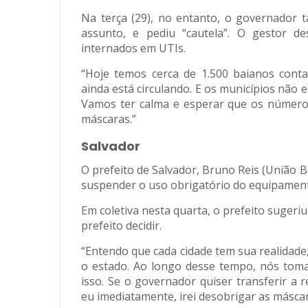
Na terça (29), no entanto, o governador 
assunto, e pediu “cautela”. O gestor d
internados em UTIs.
“Hoje temos cerca de 1.500 baianos cont
ainda está circulando. E os municípios não 
Vamos ter calma e esperar que os número
máscaras.”
Salvador
O prefeito de Salvador, Bruno Reis (União Br
suspender o uso obrigatório do equipamen
Em coletiva nesta quarta, o prefeito sugeri
prefeito decidir.
“Entendo que cada cidade tem sua realidade
o estado. Ao longo desse tempo, nós to
isso. Se o governador quiser transferir a 
eu imediatamente, irei desobrigar as máscara