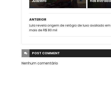
Juazeiro
nas estrada
ANTERIOR
Lula revela origem de relógio de luxo avaliado em
mais de R$ 80 mil
POST
COMMENT
Nenhum comentário