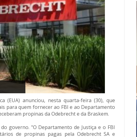
 (EUA) anunciou, nesta quarta-feira (30), que
eais para quem fornecer ao FBI e ao Departamento
receberam propinas da Odebrecht e da Braskem.
ais do governo. "O Departamento de Justiça e o FBI
atários de propinas pagas pela Odebrecht SA e