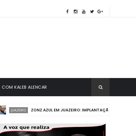
COM KALEB ALENCAR
ZONZ AZUL EM JUAZEIRO: IMPLANTAÇÃO DEVE COMEÇAR EM
AZEIRO