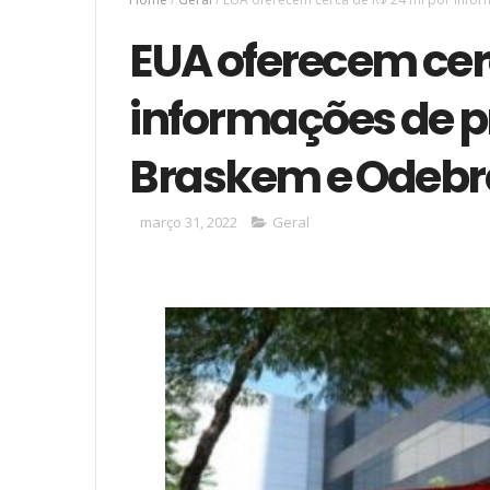
EUA oferecem cer
informações de p
Braskem e Odebr
março 31, 2022
Geral