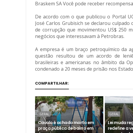
Braskem SA Você pode receber recompensa 
De acordo com o que publicou o Portal U
José Carlos Grubisich se declarou culpad
de corrupção que movimentou US$ 250 mil
negócios que interessavam à Petrobras.
A empresa é um braço petroquímico da a
questão resultou de um acordo de leni
brasileiras e americanas no âmbito da Op
condenado a 20 meses de prisão nos Estado
COMPARTILHAR:
GERAL
GERAL
Cavalo é achado morto em
Lei muda reg
praça pública de bairro em
redefine a 