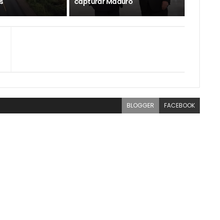
s
capturar Maduro
BLOGGER
FACEBOOK