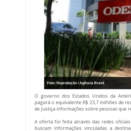
Foto: Reprodução / Agência Brasil
O governo dos Estados Unidos da América
pagará o equivalente R$ 23,7 milhões de r
de Justiça informações sobre pessoas que 
A oferta foi feita através das redes ofici
buscam informações vinculadas a destin