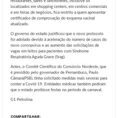
restaurantes, bares e lanchonetes, inclusive os
localizados em shopping centers, em centros comerciais
e em feiras de negócios, fica restrito a quem apresentar
certificados de comprovação do esquema vacinal
atualizado.
O governo do estado justificou que o novo protocolo
foi adotado devido à aceleração do número de casos do
novo coronavírus e ao aumento das solicitações de
vagas em leitos para pacientes com Síndrome
Respiratória Aguda Grave (Srag).
Antes, o Comitê Científico do Consórcio Nordeste, que
é presidido pelo governador de Pernambuco, Paulo
Câmara(PSB), tinha solicitado medidas mais severas para
conter a Covid-19. Entidades médicas também pediram
que o estado proibisse festas no período de carnaval.
G1 Petrolina
COMPARTILHAR: