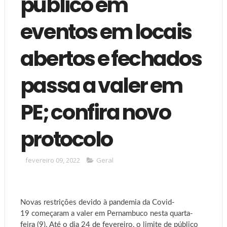
público em
eventos em locais
abertos e fechados
passa a valer em
PE; confira novo
protocolo
fevereiro 09, 2022
Geral
Novas restrições devido à pandemia da Covid-
19 começaram a valer em Pernambuco nesta quarta-
feira (9). Até o dia 24 de fevereiro, o limite de público