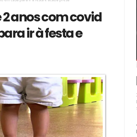
e 2 anos com covid
ra ir à festa e