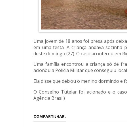
Uma jovem de 18 anos foi presa após deixar
em uma festa. A criança andava sozinha 
deste domingo (27). O caso aconteceu em Ri
Uma família encontrou a criança só de fra
acionou a Polícia Militar que conseguiu loca
Ela disse que deixou o menino dormindo e fo
O Conselho Tutelar foi acionado e o caso
Agência Brasil)
COMPARTILHAR: