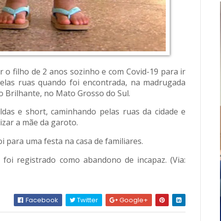
 o filho de 2 anos sozinho e com Covid-19 para ir
pelas ruas quando foi encontrada, na madrugada
o Brilhante, no Mato Grosso do Sul.
ldas e short, caminhando pelas ruas da cidade e
lizar a mãe da garoto.
i para uma festa na casa de familiares.
 foi registrado como abandono de incapaz. (Via:
Facebook
Twitter
Google+