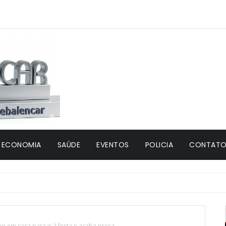
ECONOMIA
SAÚDE
EVENTOS
POLICIA
CONTATO 
ho em casa para ir à festa e acaba presa