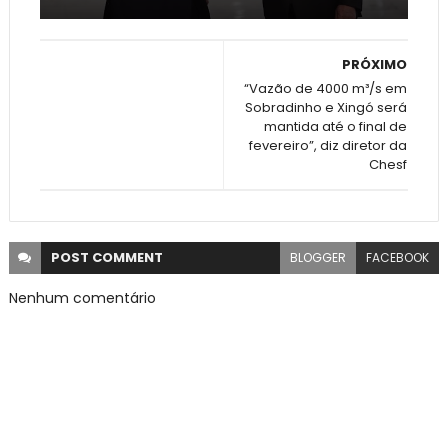
PRÓXIMO
“Vazão de 4000 m³/s em
Sobradinho e Xingó será
mantida até o final de
fevereiro”, diz diretor da
Chesf
POST
COMMENT
BLOGGER
FACEBOOK
Nenhum comentário