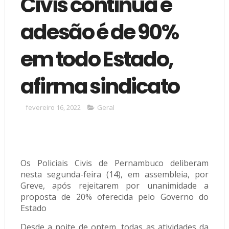
Civis continua e
adesão é de 90%
em todo Estado,
afirma sindicato
fevereiro 16, 2022
Geral
Os Policiais Civis de Pernambuco deliberam
nesta segunda-feira (14), em assembleia, por
Greve, após rejeitarem por unanimidade a
proposta de 20% oferecida pelo Governo do
Estado
Desde a noite de ontem, todas as atividades da