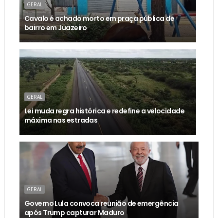
GERAL
Cavalo é achado morto em praça pública de
bairro em Juazeiro
GERAL
Lei muda regra histórica e redefine a velocidade
máxima nas estradas
GERAL
Governo Lula convoca reunião de emergência
após Trump capturar Maduro