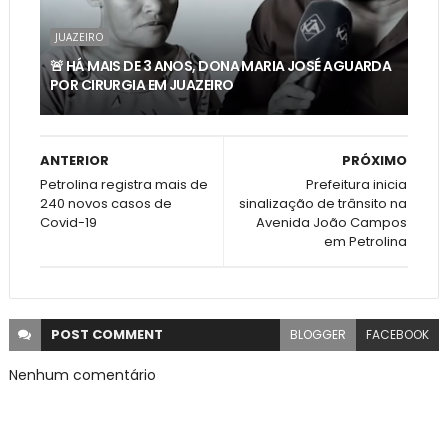
JUAZEIRO
🚨 HÁ MAIS DE 3 ANOS, DONA MARIA JOSÉ AGUARDA
POR CIRURGIA EM JUAZEIRO
ANTERIOR
PRÓXIMO
Petrolina registra mais de
Prefeitura inicia
240 novos casos de
sinalização de trânsito na
Covid-19
Avenida João Campos
em Petrolina
POST
COMMENT
BLOGGER
FACEBOOK
Nenhum comentário