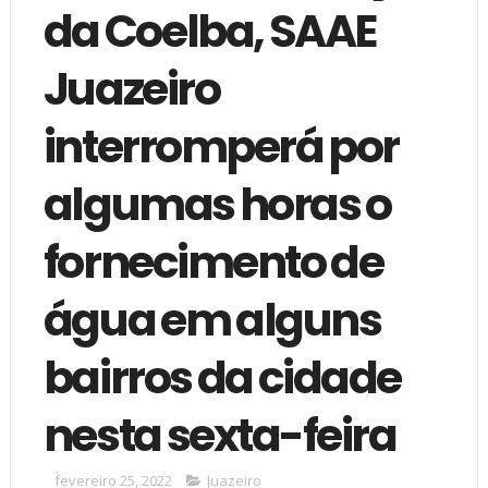
da Coelba, SAAE
Juazeiro
interromperá por
algumas horas o
fornecimento de
água em alguns
bairros da cidade
nesta sexta-feira
fevereiro 25, 2022
Juazeiro