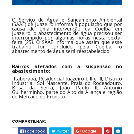
O Serviço de Água e Saneamento Ambiental
(SAAE) de Juazeiro informa à população que por
causa de uma intervenção da Coelba em
Juazeiro, o abastecimento de água precisou ser
interrompido por algumas horas nesta sexta-
feira (25). O SAAE informa que assim que esse
trabalho for concluído pela Coelba, o
abastecimento de água será reestabelecido.
Bairros afetados com a suspensão no
abastecimento:
Itaberaba, Residencial Juazeiro l, ll e lll, Distrito
Industrial, Sol Nascente, Praia do Rodeadouro,
Brisa da Serra, João Paulo ll, Antônio
Guilherminho, parte do Alto da Aliança e região
do Mercado do Produtor.
COMPARTILHAR:
Facebook
Twitter
Google+