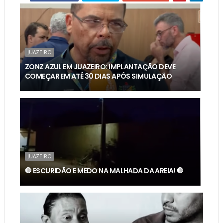
JUAZEIRO
ZONZ AZUL EM JUAZEIRO: IMPLANTAÇÃO DEVE
COMEÇAR EM ATÉ 30 DIAS APÓS SIMULAÇÃO
JUAZEIRO
🛑 ESCURIDÃO E MEDO NA MALHADA DA AREIA! 🛑