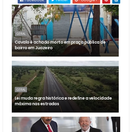
GERAL
Cavalo é achado morto em praça pública de
bairro em Juazeiro
GERAL
Lei muda regra histórica e redefine a velocidade
máxima nas estradas