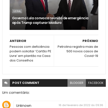
GERAL
Governo Lula convoca reunião de emergência
após Trump capturar Maduro
ANTERIOR
PRÓXIMO
Pessoas com deficiência
Petrolina registra mais de
podem solicitar ‘Cartão PE
500 novos casos de
Livre’ em plantão na Casa
Covid-19
dos Conselhos
POST
COMMENT
BLOGGER
FACEBOOK
Um comentário:
Unknown
16 de fevereiro de 2022 às 09:36