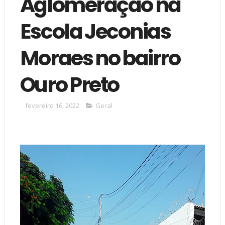
Aglomeração na
Escola Jeconias
Moraes no bairro
Ouro Preto
fevereiro 16, 2022
Geral