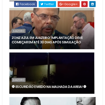
Facebook
Twitter
Google+
JUAZEIRO
ZONZ AZUL EM JUAZEIRO: IMPLANTAÇÃO DEVE
COMEÇAR EM ATÉ 30 DIAS APÓS SIMULAÇÃO
JUAZEIRO
🛑 ESCURIDÃO E MEDO NA MALHADA DA AREIA! 🛑