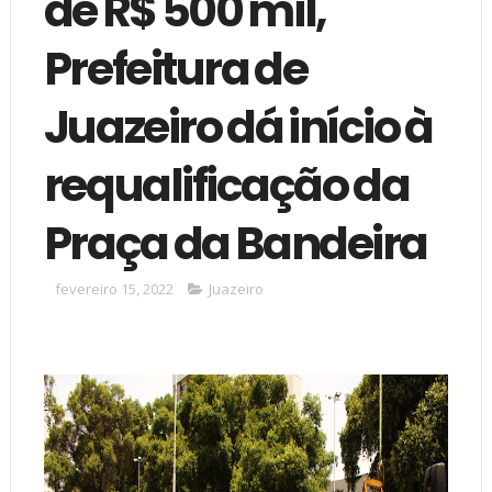
de R$ 500 mil,
Prefeitura de
Juazeiro dá início à
requalificação da
Praça da Bandeira
fevereiro 15, 2022
Juazeiro