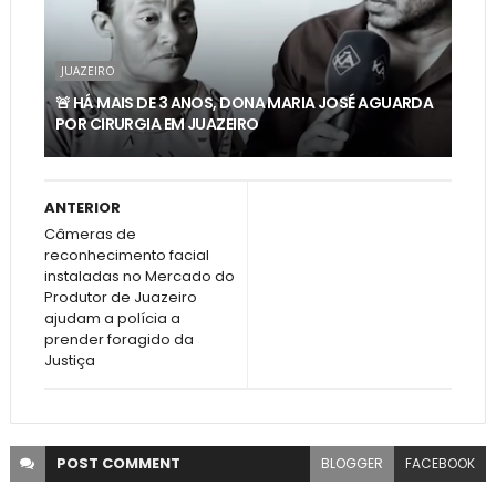
JUAZEIRO
🚨 HÁ MAIS DE 3 ANOS, DONA MARIA JOSÉ AGUARDA
POR CIRURGIA EM JUAZEIRO
ANTERIOR
Câmeras de
reconhecimento facial
instaladas no Mercado do
Produtor de Juazeiro
ajudam a polícia a
prender foragido da
Justiça
POST
COMMENT
BLOGGER
FACEBOOK