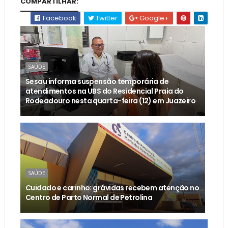
COMPARTILHAR:
Facebook
Twitter
Google+
SAÚDE
Sesau informa suspensão temporária de
atendimentos na UBS do Residencial Praia do
Rodeadouro nesta quarta-feira (12) em Juazeiro
SAÚDE
Cuidado e carinho: grávidas recebem atenção no
Centro de Parto Normal de Petrolina