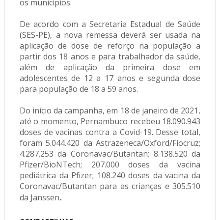
os municípios.
De acordo com a Secretaria Estadual de Saúde
(SES-PE), a nova remessa deverá ser usada na
aplicação de dose de reforço na população a
partir dos 18 anos e para trabalhador da saúde,
além de aplicação da primeira dose em
adolescentes de 12 a 17 anos e segunda dose
para população de 18 a 59 anos.
Do início da campanha, em 18 de janeiro de 2021,
até o momento, Pernambuco recebeu 18.090.943
doses de vacinas contra a Covid-19. Desse total,
foram 5.044.420 da Astrazeneca/Oxford/Fiocruz;
4.287.253 da Coronavac/Butantan; 8.138.520 da
Pfizer/BioNTech; 207.000 doses da vacina
pediátrica da Pfizer; 108.240 doses da vacina da
Coronavac/Butantan para as crianças e 305.510
.
da Janssen