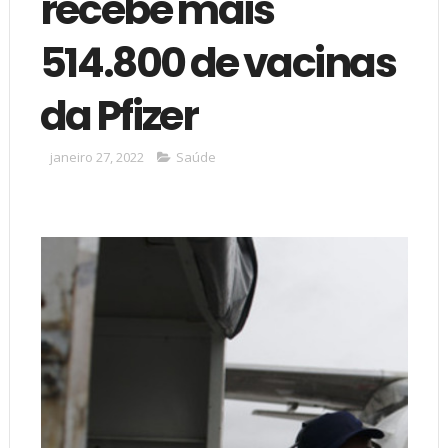
recebe mais
514.800 de vacinas
da Pfizer
janeiro 27, 2022
Saúde