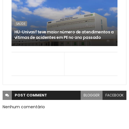
SAÚDE
HU-Univasf teve maior número de atendimentos a
vítimas de acidentes em PE no ano passado
POST
COMMENT
BLOGGER
FACEBOOK
Nenhum comentário