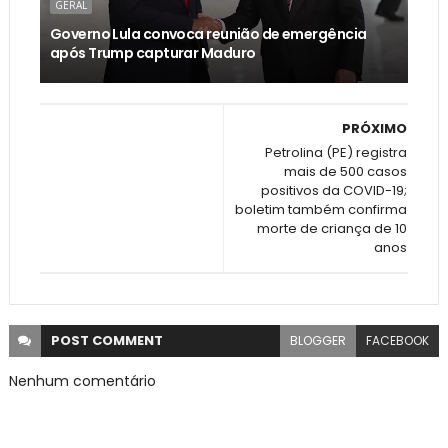
GERAL
Governo Lula convoca reunião de emergência
após Trump capturar Maduro
PRÓXIMO
Petrolina (PE) registra
mais de 500 casos
positivos da COVID-19;
boletim também confirma
morte de criança de 10
anos
POST
COMMENT
BLOGGER
FACEBOOK
Nenhum comentário