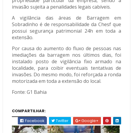
propriedade particular da empresa, sendo a
invasão sujeita a penalidades legais cabíveis.
A vigilância das áreas de Barragem em
Sobradinho é de responsabilidade da Chesf que
possui segurança patrimonial 24h em toda a
extensão.
Por causa do aumento do fluxo de pessoas nas
imediações da barragem nos últimos dias, foi
instalado posto de vigilância fixo armado na
localidade, para coibir eventuais tentativas de
invasões. Do mesmo modo, foi reforçada a ronda
motorizada em toda a extensão do local.
Fonte: G1 Bahia
COMPARTILHAR:
Facebook
Twitter
Google+