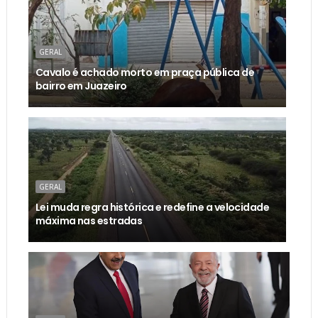
GERAL
Cavalo é achado morto em praça pública de
bairro em Juazeiro
GERAL
Lei muda regra histórica e redefine a velocidade
máxima nas estradas