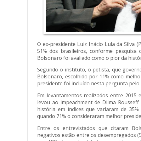
O ex-presidente Luiz Inácio Lula da Silva 
51% dos brasileiros, conforme pesquisa d
Bolsonaro foi avaliado como o pior da histó
Segundo o instituto, o petista, que govern
Bolsonaro, escolhido por 11% como melhor 
presidente foi incluído nesta pergunta pelo
Em levantamentos realizados entre 2015 e 
levou ao impeachment de Dilma Rousseff (
história em índices que variaram de 35
quando 71% o consideraram melhor preside
Entre os entrevistados que citaram Bol
negativos estão entre os desempregados (57