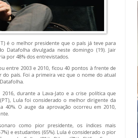
(PT) é o melhor presidente que o país já teve para
o Datafolha divulgada neste domingo (19). Jair
ria por 48% dos entrevistados.
ou entre 2003 e 2010, ficou 40 pontos à frente de
do país. Foi a primeira vez que o nome do atual
 Datafolha.
2016, durante a Lava-Jato e a crise política que
PT), Lula foi considerado o melhor dirigente da
% a 40%. O auge da aprovação ocorreu em 2010,
nte.
sonaro como pior presidente, os índices mais
%) e estudantes (65%). Lula é considerado o pior