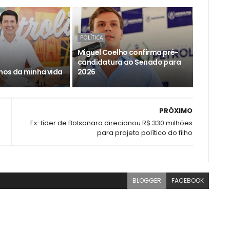
POLÍTICA
Miguel Coelho confirma pré-
candidatura ao Senado para
nos da minha vida
2026
PRÓXIMO
Ex-líder de Bolsonaro direcionou R$ 330 milhões
para projeto político do filho
BLOGGER
FACEBOOK