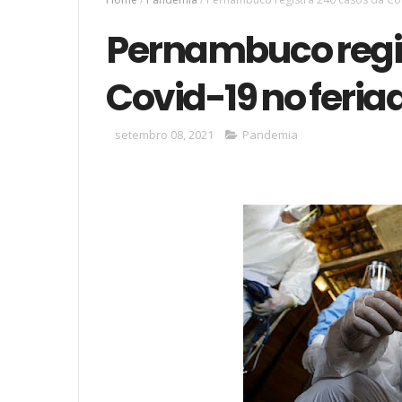
Pernambuco regis
Covid-19 no feria
setembro 08, 2021
Pandemia