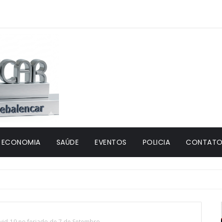
ECONOMIA
SAÚDE
EVENTOS
POLICIA
CONTATO 
vid-19 no feriado de 7 de Setembro