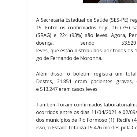
A Secretaria Estadual de Saúde (SES-PE) reg
19. Entre os confirmados hoje, 16 (7%) 
(SRAG) e 224 (93%) são leves. Agora, Pe
doença, sendo 53.
leves,
que estão distribuídos por todos os
go de Fernando de Noronha.
Além disso, o boletim registra um tota
Destes, 31.851 eram pacientes graves, 
e 513.247 eram casos leves.
Também foram confirmados laboratorialmen
ocorridos entre os dias 11/04/2021 e 02/09
dos municípios de Rio Formoso (1), Recife (4
isso, o Estado totaliza 19.476 mortes pela Co