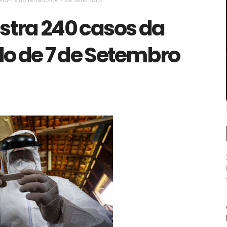
tra 240 casos da
do de 7 de Setembro