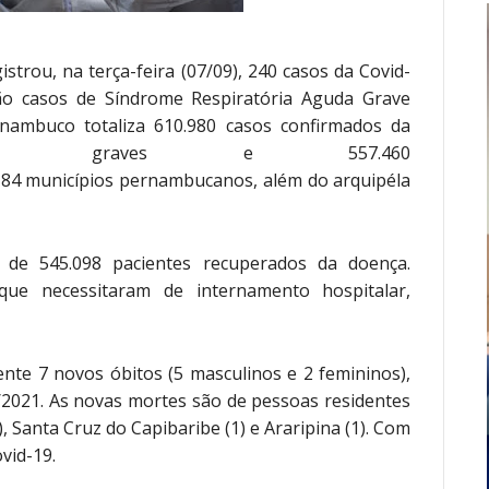
istrou, na terça-feira (07/09), 240 casos da Covid-
são casos de Síndrome Respiratória Aguda Grave
rnambuco totaliza 610.980 casos confirmados da
520 graves e 557.460
 184 municípios pernambucanos, além do arquipéla
l de 545.098 pacientes recuperados da doença.
que necessitaram de internamento hospitalar,
te 7 novos óbitos (5 masculinos e 2 femininos),
/2021. As novas mortes são de pessoas residentes
), Santa Cruz do Capibaribe (1) e Araripina (1). Com
vid-19.