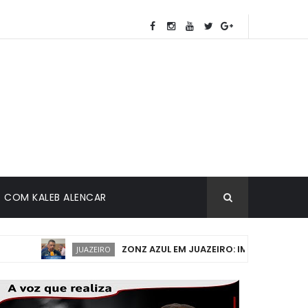
COM KALEB ALENCAR
ZONZ AZUL EM JUAZEIRO: IMPLANTAÇÃO DEVE
JUAZEIRO