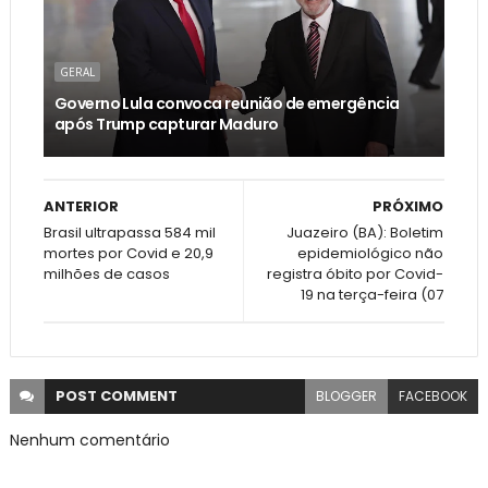
GERAL
Governo Lula convoca reunião de emergência
após Trump capturar Maduro
ANTERIOR
PRÓXIMO
Brasil ultrapassa 584 mil
Juazeiro (BA): Boletim
mortes por Covid e 20,9
epidemiológico não
milhões de casos
registra óbito por Covid-
19 na terça-feira (07
POST
COMMENT
BLOGGER
FACEBOOK
Nenhum comentário