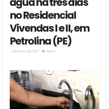
água há três dias
no Residencial
Vivendas I e II, em
Petrolina (PE)
setembro 08, 2021
Geral