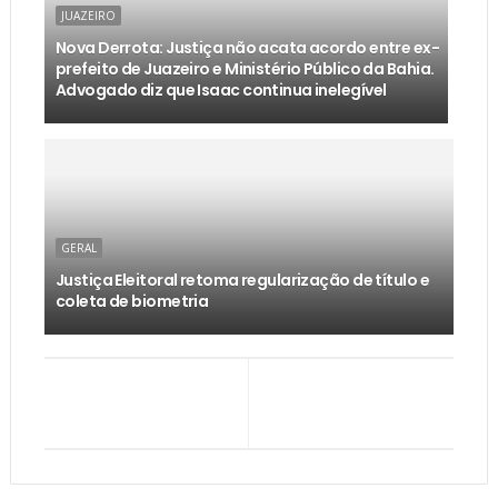
JUAZEIRO
Nova Derrota: Justiça não acata acordo entre ex-
prefeito de Juazeiro e Ministério Público da Bahia.
Advogado diz que Isaac continua inelegível
GERAL
Justiça Eleitoral retoma regularização de título e
coleta de biometria