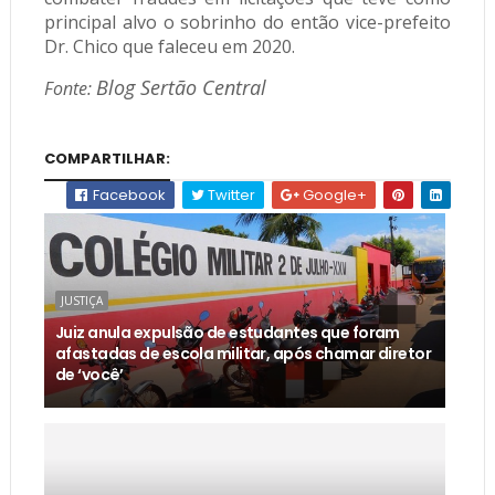
principal alvo o sobrinho do então vice-prefeito
Dr. Chico que faleceu em 2020.
Blog Sertão Central
Fonte:
COMPARTILHAR:
Facebook
Twitter
Google+
JUSTIÇA
Juiz anula expulsão de estudantes que foram
afastadas de escola militar, após chamar diretor
de ‘você’