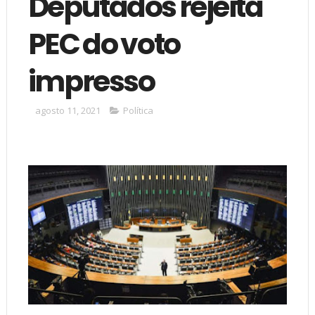
Deputados rejeita
PEC do voto
impresso
agosto 11, 2021
Política