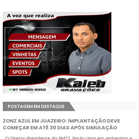
POSTAGEM EM DESTAQUE
ZONZ AZUL EM JUAZEIRO: IMPLANTAÇÃO DEVE
COMEÇAR EM ATÉ 30 DIAS APÓS SIMULAÇÃO
O Diretor-Presidente da AMTT, Paulo Lima em entrevista a