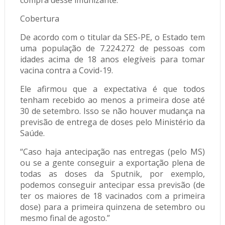
compra desse imunizante.
Cobertura
De acordo com o titular da SES-PE, o Estado tem
uma população de 7.224.272 de pessoas com
idades acima de 18 anos elegíveis para tomar
vacina contra a Covid-19.
Ele afirmou que a expectativa é que todos
tenham recebido ao menos a primeira dose até
30 de setembro. Isso se não houver mudança na
previsão de entrega de doses pelo Ministério da
Saúde.
“Caso haja antecipação nas entregas (pelo MS)
ou se a gente conseguir a exportação plena de
todas as doses da Sputnik, por exemplo,
podemos conseguir antecipar essa previsão (de
ter os maiores de 18 vacinados com a primeira
dose) para a primeira quinzena de setembro ou
mesmo final de agosto.”