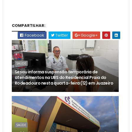
COMPARTILHAR:
Facebook
Twitter
Google+
SAÚDE
Sesau informa suspensão temporária de
atendimentos na UBS do Residencial Praia do
Rodeadouro nesta quarta-feira (12) em Juazeiro
SAÚDE