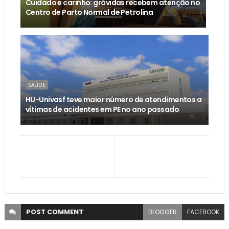
Cuidado e carinho: grávidas recebem atenção no
Centro de Parto Normal de Petrolina
SAÚDE
HU-Univasf teve maior número de atendimentos a
vítimas de acidentes em PE no ano passado
POST
COMMENT
BLOGGER
FACEBOOK