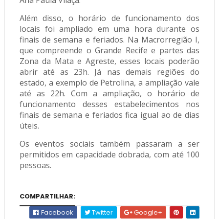
Ana Paula Vilaça.
Além disso, o horário de funcionamento dos
locais foi ampliado em uma hora durante os
finais de semana e feriados. Na Macrorregião I,
que compreende o Grande Recife
e partes das
Zona da Mata e Agreste, esses locais poderão
abrir até as 23h. Já nas demais regiões do
estado, a exemplo de Petrolina, a ampliação vale
até as 22h. Com a ampliação, o horário de
funcionamento desses estabelecimentos nos
finais de semana e feriados fica igual ao de dias
úteis.
Os eventos sociais também passaram a ser
permitidos em capacidade dobrada, com até 100
pessoas.
COMPARTILHAR:
Facebook
Twitter
Google+