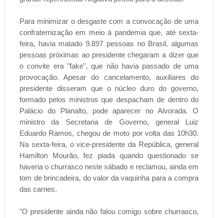
Para minimizar o desgaste com a convocação de uma
confraternização em meio à pandemia que, até sexta-
feira, havia matado 9.897 pessoas no Brasil, algumas
pessoas próximas ao presidente chegaram a dizer que
o convite era "fake", que não havia passado de uma
provocação. Apesar do cancelamento, auxiliares do
presidente disseram que o núcleo duro do governo,
formado pelos ministros que despacham de dentro do
Palácio do Planalto, pode aparecer no Alvorada. O
ministro da Secretaria de Governo, general Luiz
Eduardo Ramos, chegou de moto por volta das 10h30.
Na sexta-feira, o vice-presidente da República, general
Hamilton Mourão, fez piada quando questionado se
haveria o churrasco neste sábado e reclamou, ainda em
tom de brincadeira, do valor da vaquinha para a compra
das carnes.
"O presidente ainda não falou comigo sobre churrasco,