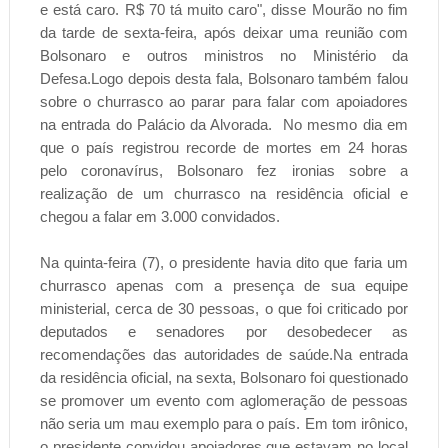
e está caro. R$ 70 tá muito caro", disse Mourão no fim
da tarde de sexta-feira, após deixar uma reunião com
Bolsonaro e outros ministros no Ministério da
Defesa.Logo depois desta fala, Bolsonaro também falou
sobre o churrasco ao parar para falar com apoiadores
na entrada do Palácio da Alvorada. No mesmo dia em
que o país registrou recorde de mortes em 24 horas
pelo coronavírus, Bolsonaro fez ironias sobre a
realização de um churrasco na residência oficial e
chegou a falar em 3.000 convidados.
Na quinta-feira (7), o presidente havia dito que faria um
churrasco apenas com a presença de sua equipe
ministerial, cerca de 30 pessoas, o que foi criticado por
deputados e senadores por desobedecer as
recomendações das autoridades de saúde.Na entrada
da residência oficial, na sexta, Bolsonaro foi questionado
se promover um evento com aglomeração de pessoas
não seria um mau exemplo para o país. Em tom irônico,
o presidente convidou apoiadores que estavam no local