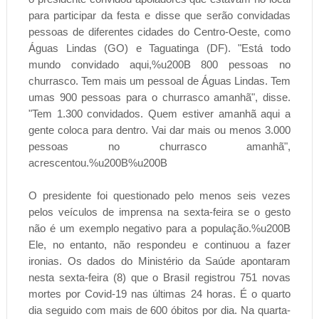
para participar da festa e disse que serão convidadas
pessoas de diferentes cidades do Centro-Oeste, como
Águas Lindas (GO) e Taguatinga (DF). "Está todo
mundo convidado aqui,%u200B 800 pessoas no
churrasco. Tem mais um pessoal de Águas Lindas. Tem
umas 900 pessoas para o churrasco amanhã", disse.
"Tem 1.300 convidados. Quem estiver amanhã aqui a
gente coloca para dentro. Vai dar mais ou menos 3.000
pessoas no churrasco amanhã",
acrescentou.%u200B%u200B
O presidente foi questionado pelo menos seis vezes
pelos veículos de imprensa na sexta-feira se o gesto
não é um exemplo negativo para a população.%u200B
Ele, no entanto, não respondeu e continuou a fazer
ironias. Os dados do Ministério da Saúde apontaram
nesta sexta-feira (8) que o Brasil registrou 751 novas
mortes por Covid-19 nas últimas 24 horas. É o quarto
dia seguido com mais de 600 óbitos por dia. Na quarta-