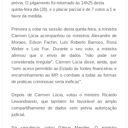
prévia. O julgamento foi retomado às 14h25 desta
quinta-feira dia (28), e o placar parcial é de 7 votos a 1 a
favor da medida.
Primeira a votar na sessão desta quinta-feira, a ministra
Cármen Lúcia acompanhou os ministros Alexandre de
Moraes, Edson Fachin, Luís Roberto Barroso, Rosa
Weber e Luiz Fux. Durante o seu voto, a ministra
afirmou que o envio de dados “não pode ser
considerada irregular”. Cármen Lúcia disse, ainda, que
“sem aceso permitido ao Estado às fontes financeiras e
encaminhamento ao MP, o combate a todas as formas
de práticas criminosas seria ineficaz”.
Depois de Cármen Lúcia, votou o ministro Ricardo
Lewandowski, que também foi favorável ao amplo
compartilhamento de dados sem prévia autorização
judicial.
Na sequência, votou Gilmar Mendes. O ministro