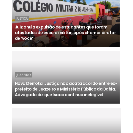
JUSTIÇA
Juiz anula expulsão de estudantes que foram
afastadas de escola militar, após chamar diretor
de ‘você’
JUAZEIRO
Nova Derrota: Justiça não acata acordo entre ex-
prefeito de Juazeiro e Ministério Público da Bahia.
Advogado diz que Isaac continua inelegível