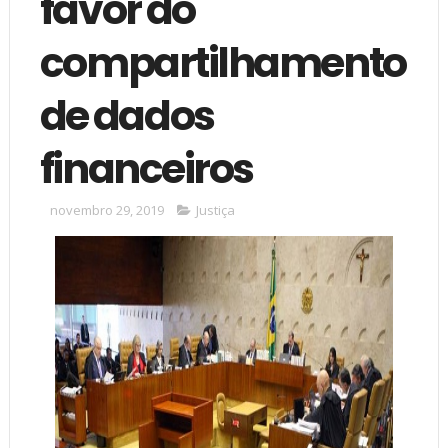
favor do
compartilhamento
de dados
financeiros
novembro 29, 2019
Justiça