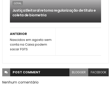
GERAL
Justiça Eleitoral retoma regularização de título e
coleta de biometria
ANTERIOR
Nascidos em agosto sem
conta na Caixa podem
sacar FGTS
POST
COMMENT
BLOGGER
FACEBOOK
Nenhum comentário