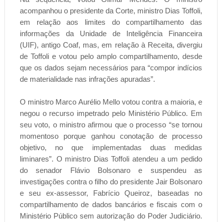
acompanhou o presidente da Corte, ministro Dias Toffoli,
em relação aos limites do compartilhamento das
informações da Unidade de Inteligência Financeira
(UIF), antigo Coaf, mas, em relação à Receita, divergiu
de Toffoli e votou pelo amplo compartilhamento, desde
que os dados sejam necessários para “compor indícios
de materialidade nas infrações apuradas”.
O ministro Marco Aurélio Mello votou contra a maioria, e
negou o recurso impetrado pelo Ministério Público. Em
seu voto, o ministro afirmou que o processo “se tornou
momentoso porque ganhou conotação de processo
objetivo, no que implementadas duas medidas
liminares”. O ministro Dias Toffoli atendeu a um pedido
do senador Flávio Bolsonaro e suspendeu as
investigações contra o filho do presidente Jair Bolsonaro
e seu ex-assessor, Fabrício Queiroz, baseadas no
compartilhamento de dados bancários e fiscais com o
Ministério Público sem autorização do Poder Judiciário.