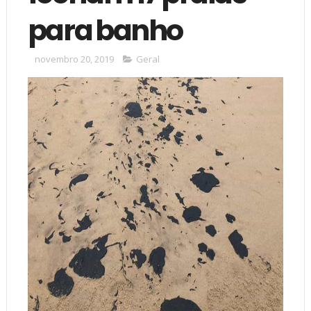
para banho
novembro 20, 2019
Geral