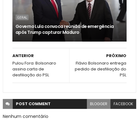
GERAL
Governo Lula convoca reunião de emergência
após Trump capturar Maduro
ANTERIOR
PRÓXIMO
Pulou Fora: Bolsonaro
Flávio Bolsonaro entrega
assina carta de
pedido de desfiliação do
desfiliação do PSL
PSL
POST
COMMENT
BLOGGER
FACEBOOK
Nenhum comentário