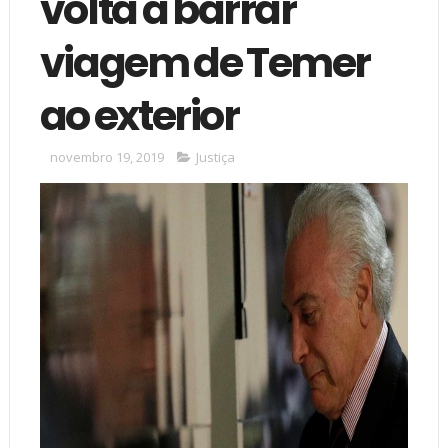
volta a barrar
viagem de Temer
ao exterior
novembro 19, 2019
Justiça