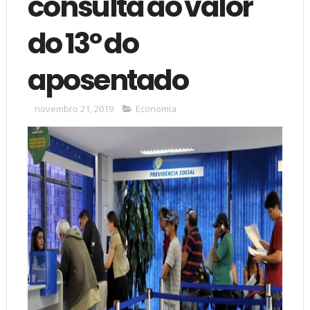
consulta ao valor
do 13º do
aposentado
novembro 21, 2019
Economia