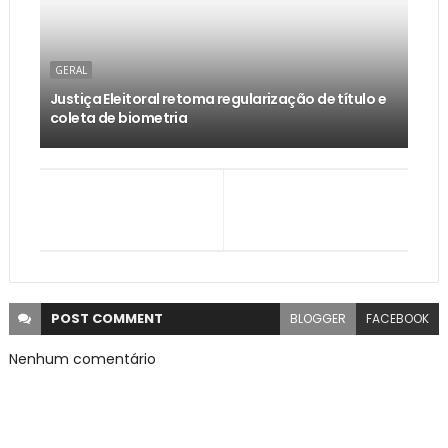
GERAL
Justiça Eleitoral retoma regularização de título e
coleta de biometria
POST
COMMENT
BLOGGER
FACEBOOK
Nenhum comentário