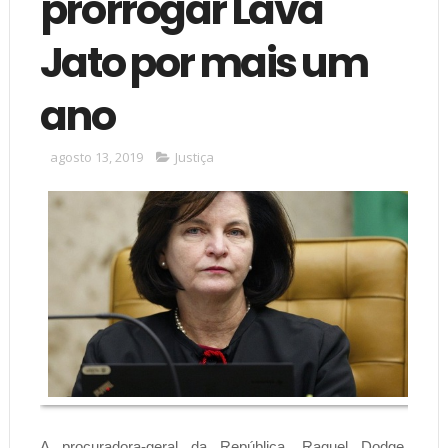
prorrogar Lava
Jato por mais um
ano
agosto 13, 2019
Justiça
A procuradora-geral da República, Raquel Dodge,