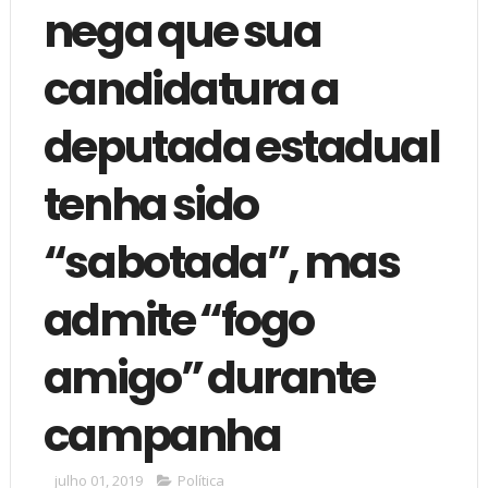
nega que sua
candidatura a
deputada estadual
tenha sido
“sabotada”, mas
admite “fogo
amigo” durante
campanha
julho 01, 2019
Política