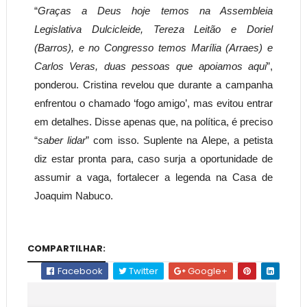
“
Graças a Deus hoje temos na Assembleia
Legislativa Dulcicleide, Tereza Leitão e Doriel
(Barros), e no Congresso temos Marília (Arraes) e
Carlos Veras, duas pessoas que apoiamos aqui
”,
ponderou. Cristina revelou que durante a campanha
enfrentou o chamado ‘fogo amigo’, mas evitou entrar
em detalhes. Disse apenas que, na política, é preciso
“
saber lidar
” com isso. Suplente na Alepe, a petista
diz estar pronta para, caso surja a oportunidade de
assumir a vaga, fortalecer a legenda na Casa de
Joaquim Nabuco.
COMPARTILHAR:
Facebook
Twitter
Google+