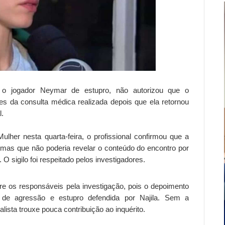
 o jogador Neymar de estupro, não autorizou que o
es da consulta médica realizada depois que ela retornou
l.
lher nesta quarta-feira, o profissional confirmou que a
mas que não poderia revelar o conteúdo do encontro por
 O sigilo foi respeitado pelos investigadores.
re os responsáveis pela investigação, pois o depoimento
ão de agressão e estupro defendida por Najila. Sem a
lista trouxe pouca contribuição ao inquérito.