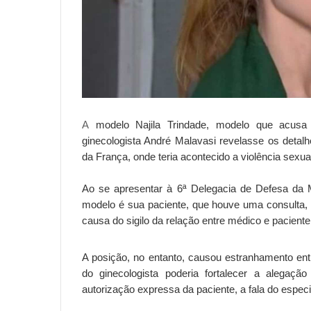
A
modelo Najila Trindade, modelo que acusa
ginecologista André Malavasi revelasse os detalh
da França, onde teria acontecido a violência sexua
Ao se apresentar à 6ª Delegacia de Defesa da Mu
modelo é sua paciente, que houve uma consulta, 
causa do sigilo da relação entre médico e paciente.
A posição, no entanto, causou estranhamento ent
do ginecologista poderia fortalecer a alegaç
autorização expressa da paciente, a fala do especia