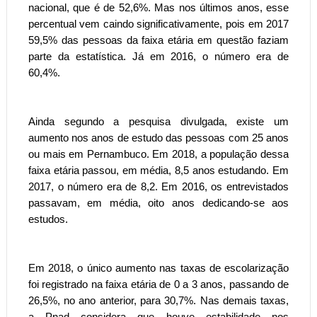
nacional, que é de 52,6%. Mas nos últimos anos, esse
percentual vem caindo significativamente, pois em 2017
59,5% das pessoas da faixa etária em questão faziam
parte da estatística. Já em 2016, o número era de
60,4%.
Ainda segundo a pesquisa divulgada, existe um
aumento nos anos de estudo das pessoas com 25 anos
ou mais em Pernambuco. Em 2018, a população dessa
faixa etária passou, em média, 8,5 anos estudando. Em
2017, o número era de 8,2. Em 2016, os entrevistados
passavam, em média, oito anos dedicando-se aos
estudos.
Em 2018, o único aumento nas taxas de escolarização
foi registrado na faixa etária de 0 a 3 anos, passando de
26,5%, no ano anterior, para 30,7%. Nas demais taxas,
a Pnad considera que houve estabilidade nos