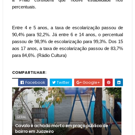
percentuais.
Entre 4 e 5 anos, a taxa de escolarização passou de
90,4% para 92,2%. Já entre 6 e 14 anos, o percentual
passou de 98,9% de escolarização para 99,3%. Dos 15
aos 17 anos, a taxa de escolarização passou de 83,7%
para 84,6%. (Rádio Cultura)
COMPARTILHAR:
Facebook
Twitter
Google+
GERAL
Cavalo é achado morto em praça pública de
bairro em Juazeiro