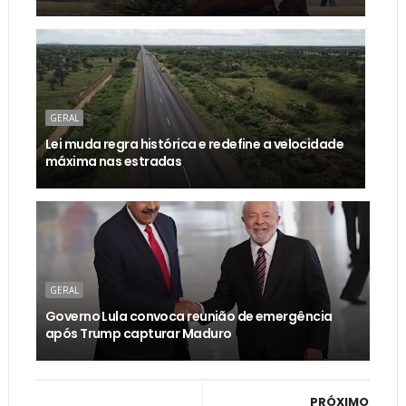
GERAL
Lei muda regra histórica e redefine a velocidade
máxima nas estradas
GERAL
Governo Lula convoca reunião de emergência
após Trump capturar Maduro
PRÓXIMO