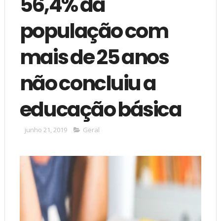
56,4% da
população com
mais de 25 anos
não concluiu a
educação básica
junho 21, 2019
Geral