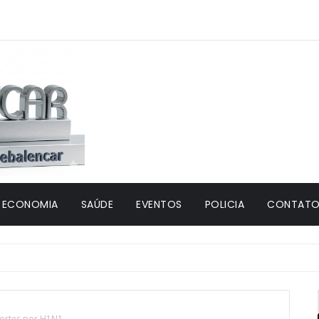
ECONOMIA
SAÚDE
EVENTOS
POLICIA
CONTATO 
mortes por H1N1