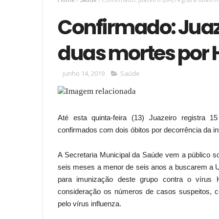
Confirmado: Juaze
duas mortes por 
junho 14, 2019
Saúde
Até esta quinta-feira (13) Juazeiro registra 
confirmados com dois óbitos por decorrência da in
A Secretaria Municipal da Saúde vem a público so
seis meses a menor de seis anos a buscarem a U
para imunização deste grupo contra o vírus
consideração os números de casos suspeitos, c
pelo vírus influenza.