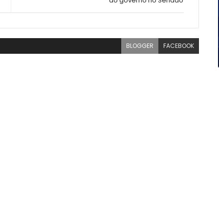
do governo no Senado
BLOGGER
FACEBOOK