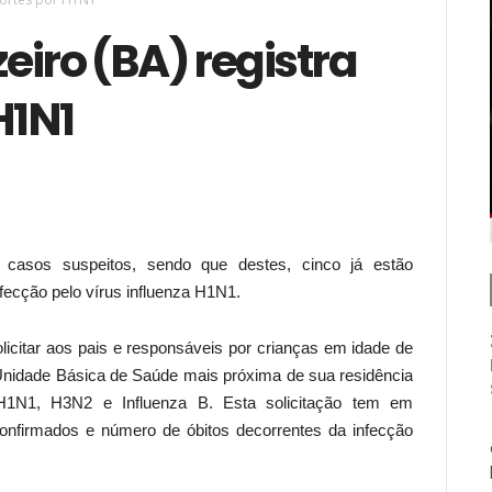
iro (BA) registra
H1N1
15 casos suspeitos, sendo que destes, cinco já estão
fecção pelo vírus influenza H1N1.
licitar aos pais e responsáveis por crianças em idade de
nidade Básica de Saúde mais próxima de sua residência
 H1N1, H3N2 e Influenza B. Esta solicitação tem em
onfirmados e número de óbitos decorrentes da infecção