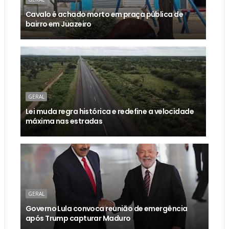
Cavalo é achado morto em praça pública de
bairro em Juazeiro
GERAL
Lei muda regra histórica e redefine a velocidade
máxima nas estradas
GERAL
Governo Lula convoca reunião de emergência
após Trump capturar Maduro