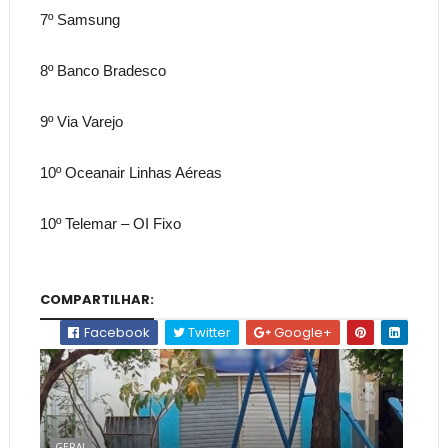
7º Samsung
8º Banco Bradesco
9º Via Varejo
10º Oceanair Linhas Aéreas
10º Telemar – OI Fixo
COMPARTILHAR:
Facebook
Twitter
Google+
GERAL