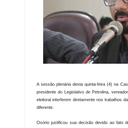
A sessão plenária desta quinta-feira (4) na C
presidente do Legislativo de Petrolina, veread
eleitoral interferem diretamente nos trabalhos 
diferente.
Osório justificou sua decisão devido ao fato