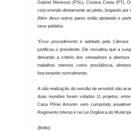
Gabriel Menezes (PSL), Cristina Costa (PT), O
concorrendo diretamente ao pleito, brigando por
Além disso outros pares estão apoiando e part
seus partidos.
“
Esse procedimento é adotado pela Câmara Mu
justificou o presidente. Ele ressaltou que a su
deixando a critério dos vereadores a abertu
trabalhos internos como presidência, direto
funcionando normalmente.
A não realização da sessão de amanhã não acarr
duas reuniões foram votados 11 projetos, entre
Casa Plínio Amorim vem cumprindo anualmen
Regimento Interno e na Lei Orgânica do Municípi
(Britto)