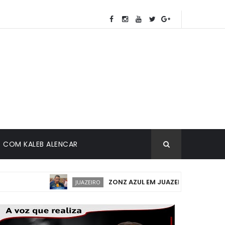
COM KALEB ALENCAR
ZONZ AZUL EM JUAZEIRO: IMPLANTAÇÃO 
JUAZEIRO