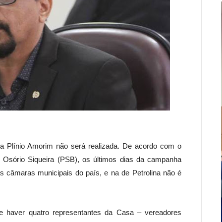
asa Plínio Amorim não será realizada. De acordo com o
or Osório Siqueira (PSB), os últimos dias da campanha
das câmaras municipais do país, e na de Petrolina não é
 de haver quatro representantes da Casa – vereadores