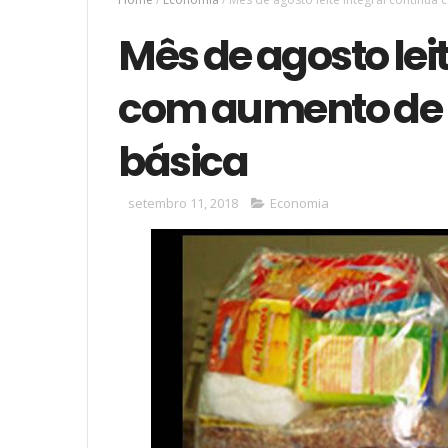
Mês de agosto lei
com aumento de 
básica
setembro 11, 2018
Economia