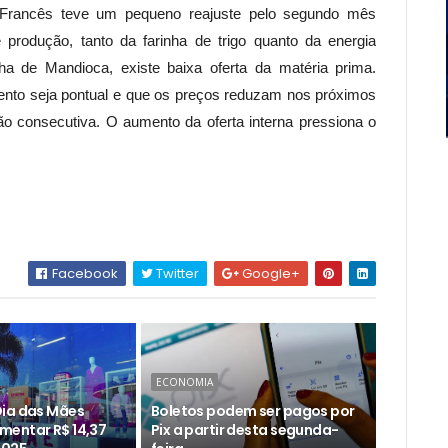
 Francês teve um pequeno reajuste pelo segundo mês
produção, tanto da farinha de trigo quanto da energia
a de Mandioca, existe baixa oferta da matéria prima.
ento seja pontual e que os preços reduzam nos próximos
 consecutiva. O aumento da oferta interna pressiona o
Facebook
Twitter
Google+
ECONOMIA
ia das Mães
Boletos podem ser pagos por
entar R$ 14,37
Pix a partir desta segunda-