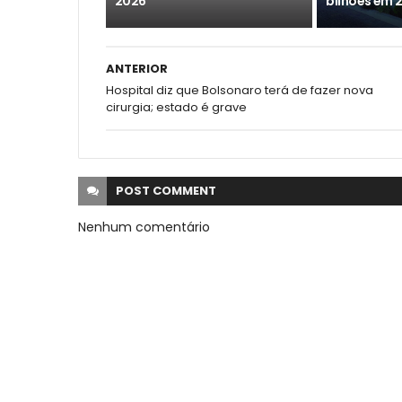
2026
bilhões em 
ANTERIOR
Hospital diz que Bolsonaro terá de fazer nova
cirurgia; estado é grave
POST
COMMENT
Nenhum comentário