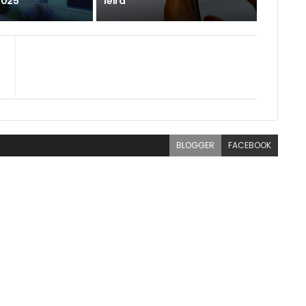
2025
feira
BLOGGER
FACEBOOK