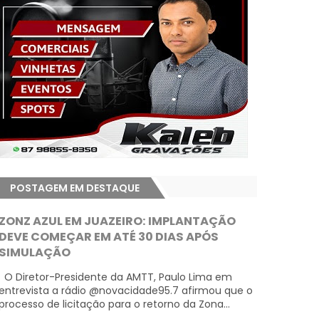
POSTAGEM EM DESTAQUE
ZONZ AZUL EM JUAZEIRO: IMPLANTAÇÃO
DEVE COMEÇAR EM ATÉ 30 DIAS APÓS
SIMULAÇÃO
O Diretor-Presidente da AMTT, Paulo Lima em
entrevista a rádio @novacidade95.7 afirmou que o
processo de licitação para o retorno da Zona...