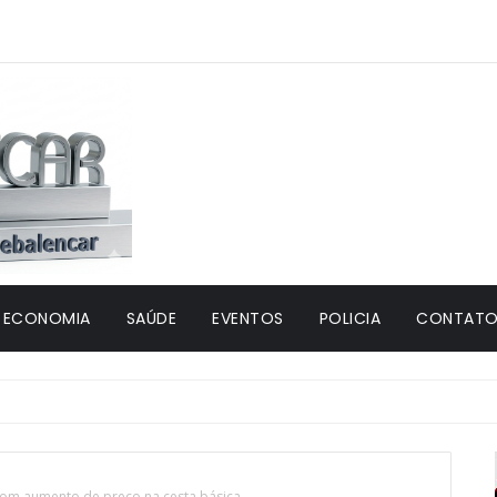
ECONOMIA
SAÚDE
EVENTOS
POLICIA
CONTATO 
 com aumento de preço na cesta básica