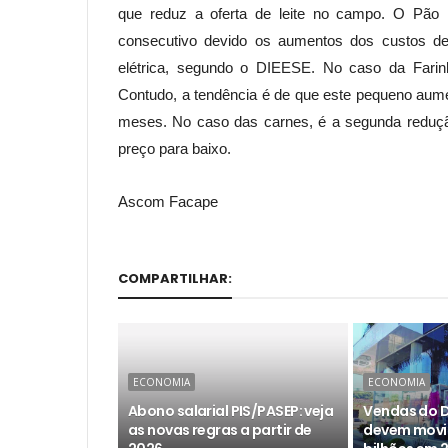
que reduz a oferta de leite no campo. O Pão
consecutivo devido os aumentos dos custos de 
elétrica, segundo o DIEESE. No caso da Farinh
Contudo, a tendência é de que este pequeno aum
meses. No caso das carnes, é a segunda redução
preço para baixo.
Ascom Facape
COMPARTILHAR:
ECONOMIA
ECONOMIA
Abono salarial PIS/PASEP: veja
Vendas do D
as novas regras a partir de
devem movim