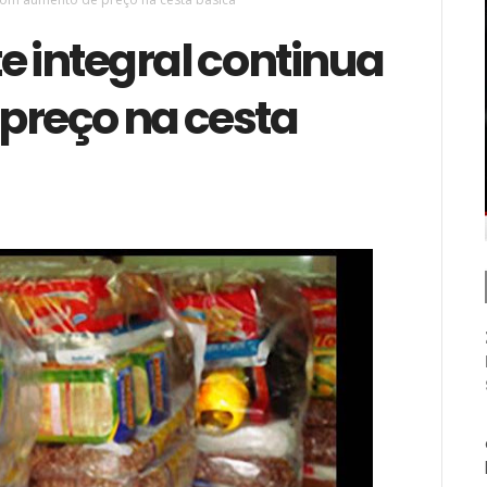
te integral continua
preço na cesta