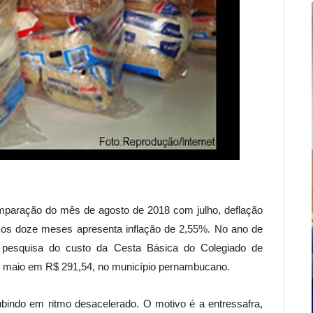
mparação do mês de agosto de 2018 com julho, deflação
mos doze meses apresenta inflação de 2,55%. No ano de
A pesquisa do custo da Cesta Básica do Colegiado de
maio em R$ 291,54, no município pernambucano.
subindo em ritmo desacelerado. O motivo é a entressafra,