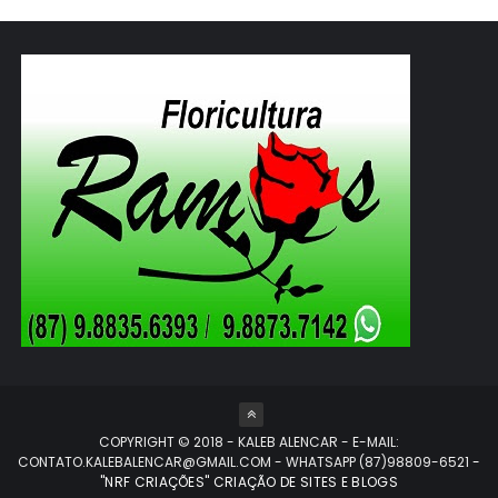
COPYRIGHT © 2018 - KALEB ALENCAR - E-MAIL:
CONTATO.KALEBALENCAR@GMAIL.COM - WHATSAPP (87)98809-6521
-
"NRF CRIAÇÕES" CRIAÇÃO DE SITES E BLOGS