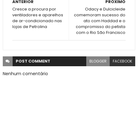
ANTERIOR
PRÓXIMO
Cresce a procura por
Odacy e Dulcicleide
ventiladores e aparelhos
comemoram sucesso do
de ar-condicionado nas
ato com Haddad e o
lojas de Petrolina
compromisso do petista
com o Rio São Francisco
POST
COMMENT
BLOGGER
FACEBOOK
Nenhum comentário