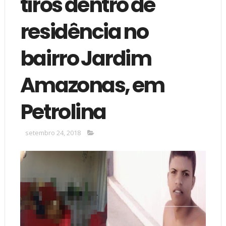
tiros dentro de
residência no
bairro Jardim
Amazonas, em
Petrolina
setembro 24, 2018